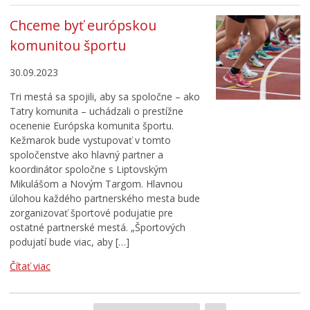
Chceme byť európskou
komunitou športu
30.09.2023
Tri mestá sa spojili, aby sa spoločne – ako
Tatry komunita – uchádzali o prestížne
ocenenie Európska komunita športu.
Kežmarok bude vystupovať v tomto
spoločenstve ako hlavný partner a
koordinátor spoločne s Liptovským
Mikulášom a Novým Targom. Hlavnou
úlohou každého partnerského mesta bude
zorganizovať športové podujatie pre
ostatné partnerské mestá. „Športových
podujatí bude viac, aby […]
Čítať viac