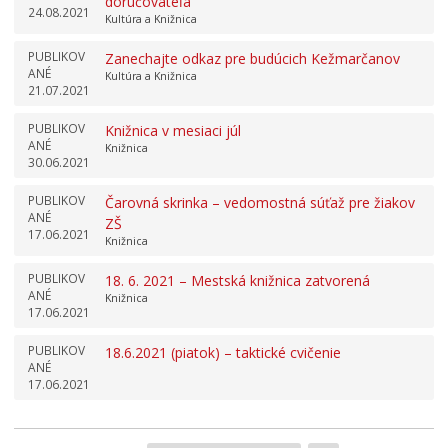
doručovateľa
24.08.2021
Kultúra a Knižnica
PUBLIKOV
Zanechajte odkaz pre budúcich Kežmarčanov
ANÉ
Kultúra a Knižnica
21.07.2021
PUBLIKOV
Knižnica v mesiaci júl
ANÉ
Knižnica
30.06.2021
PUBLIKOV
Čarovná skrinka – vedomostná súťaž pre žiakov
ANÉ
ZŠ
17.06.2021
Knižnica
PUBLIKOV
18. 6. 2021 – Mestská knižnica zatvorená
ANÉ
Knižnica
17.06.2021
PUBLIKOV
18.6.2021 (piatok) – taktické cvičenie
ANÉ
17.06.2021