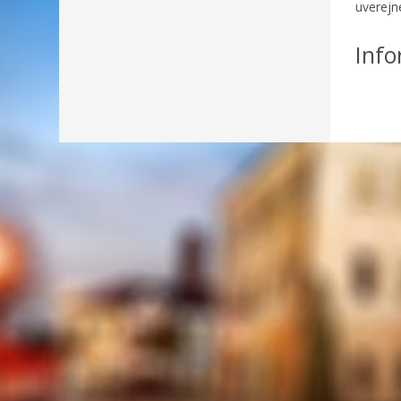
uverejn
Info