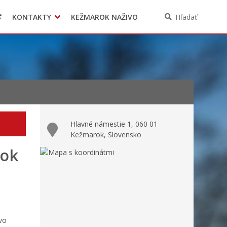
KONTAKTY
KEŽMAROK NAŽIVO
Hľadať
Hlavné námestie 1, 060 01
Kežmarok, Slovensko
rok
vo