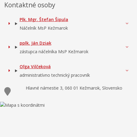
Kontaktné osoby
Plk. Mgr. Štefan Šipula
Náčelník MsP Kežmarok
pplk. Ján Dziak
zástupca náčelníka MsP Kežmarok
Oľga Vilčeková
administratívno technický pracovník
Hlavné námestie 3, 060 01 Kežmarok, Slovensko