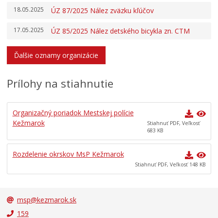
18.05.2025
ÚZ 87/2025 Nález zväzku kľúčov
17.05.2025
ÚZ 85/2025 Nález detského bicykla zn. CTM
Ďalšie oznamy organizácie
Prílohy na stiahnutie
Organizačný poriadok Mestskej polície
Kežmarok
Stiahnuť PDF, Veľkosť
683 KB
Rozdelenie okrskov MsP Kežmarok
Stiahnuť PDF, Veľkosť 148 KB
msp@kezmarok.sk
159