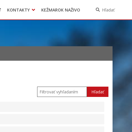
KONTAKTY
KEŽMAROK NAŽIVO
Hľadať
Hľadať