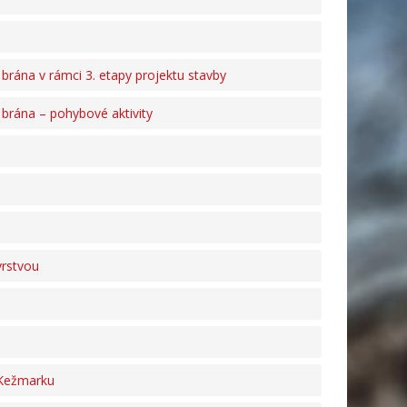
 brána v rámci 3. etapy projektu stavby
 brána – pohybové aktivity
vrstvou
 Kežmarku