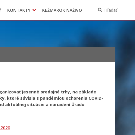
KONTAKTY
KEŽMAROK NAŽIVO
Hľadať
ganizovať jesenné predajné trhy, na základe
ky, ktoré súvisia s pandémiou ochorenia COVID-
d aktuálnej situácie a nariadení Úradu
b2020