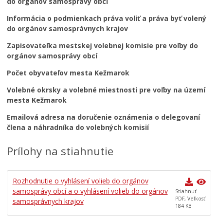
do orgánov samosprávy obcí
Informácia o podmienkach práva voliť a práva byť volený
do orgánov samosprávnych krajov
Zapisovateľka mestskej volebnej komisie pre voľby do
orgánov samosprávy obcí
Počet obyvateľov mesta Kežmarok
Volebné okrsky a volebné miestnosti pre voľby na území
mesta Kežmarok
Emailová adresa na doručenie oznámenia o delegovaní
člena a náhradníka do volebných komisií
Prílohy na stiahnutie
Rozhodnutie o vyhlásení volieb do orgánov
samosprávy obcí a o vyhlásení volieb do orgánov
Stiahnuť
PDF, Veľkosť
samosprávnych krajov
184 KB