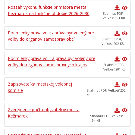
Rozsah výkonu funkcie primátora mesta
Kežmarok na funkčné obdobie 2026-2030
Stiahnuť PDF,
Veľkosť 191 KB
Podmienky práva voliť apráva byť volený pre
voľby do orgánov samospráv obcí
Stiahnuť PDF,
Veľkosť 202 KB
Podmienky práva voliť a práva byť volený pre
voľby do orgánov samosprávnych krajov
Stiahnuť PDF,
Veľkosť 201 KB
Zapisovateľka mestskej volebnej
komisie
Stiahnuť PDF, Veľkosť 202
KB
Zverejnenie počtu obyvateľov mesta
Kežmarok
Stiahnuť PDF, Veľkosť
194 KB