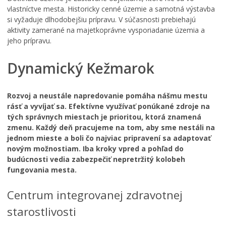
vlastníctve mesta. Historicky cenné územie a samotná výstavba
si vyžaduje dlhodobejšiu prípravu. V súčasnosti prebiehajú
aktivity zamerané na majetkoprávne vysporiadanie územia a
jeho prípravu.
Dynamický Kežmarok
Rozvoj a neustále napredovanie pomáha nášmu mestu
rásť a vyvíjať sa. Efektívne využívať ponúkané zdroje na
tých správnych miestach je prioritou, ktorá znamená
zmenu. Každý deň pracujeme na tom, aby sme nestáli na
jednom mieste a boli čo najviac pripravení sa adaptovať
novým možnostiam. Iba kroky vpred a pohľad do
budúcnosti vedia zabezpečiť nepretržitý kolobeh
fungovania mesta.
Centrum integrovanej zdravotnej
starostlivosti