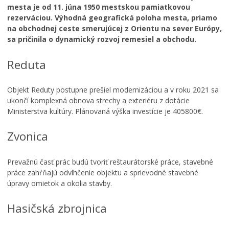
mesta je od 11. júna 1950 mestskou pamiatkovou
rezerváciou. Výhodná geografická poloha mesta, priamo
na obchodnej ceste smerujúcej z Orientu na sever Európy,
sa pričinila o dynamický rozvoj remesiel a obchodu.
Reduta
Objekt Reduty postupne prešiel modernizáciou a v roku 2021 sa
ukončí komplexná obnova strechy a exteriéru z dotácie
Ministerstva kultúry. Plánovaná výška investície je 405800€.
Zvonica
Prevažnú časť prác budú tvoriť reštaurátorské práce, stavebné
práce zahŕňajú odvlhčenie objektu a sprievodné stavebné
úpravy omietok a okolia stavby.
Hasičská zbrojnica