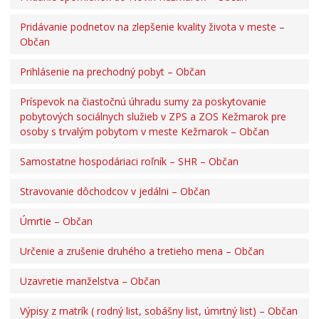
Pridávanie podnetov na zlepšenie kvality života v meste –
Občan
Prihlásenie na prechodný pobyt – Občan
Príspevok na čiastočnú úhradu sumy za poskytovanie
pobytových sociálnych služieb v ZPS a ZOS Kežmarok pre
osoby s trvalým pobytom v meste Kežmarok – Občan
Samostatne hospodáriaci roľník – SHR – Občan
Stravovanie dôchodcov v jedálni – Občan
Úmrtie – Občan
Určenie a zrušenie druhého a tretieho mena – Občan
Uzavretie manželstva – Občan
Výpisy z matrík ( rodný list, sobášny list, úmrtný list) – Občan