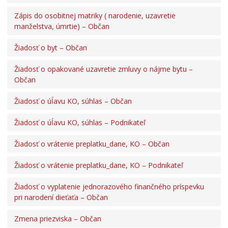
Zápis do osobitnej matriky ( narodenie, uzavretie
manželstva, úmrtie) – Občan
Žiadosť o byt – Občan
Žiadosť o opakované uzavretie zmluvy o nájme bytu –
Občan
Žiadosť o úĺavu KO, súhlas – Občan
Žiadosť o úĺavu KO, súhlas – Podnikateľ
Žiadosť o vrátenie preplatku_dane, KO – Občan
Žiadosť o vrátenie preplatku_dane, KO – Podnikateľ
Žiadosť o vyplatenie jednorazového finančného príspevku
pri narodení dieťaťa – Občan
Zmena priezviska – Občan