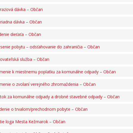
razová dávka – Občan
riadna dávka – Občan
enie dieťaťa – Občan
senie pobytu – odsťahovanie do zahraničia – Občan
ovateľská služba – Občan
enie k miestnemu poplatku za komunálne odpady – Občan
enie o zvolaní verejného zhromaždenia – Občan
tok za komunálne odpady a drobné stavebné odpady – Občan
denie o trvalom/prechodnom pobyte – Občan
tie loga Mesta Kežmarok – Občan