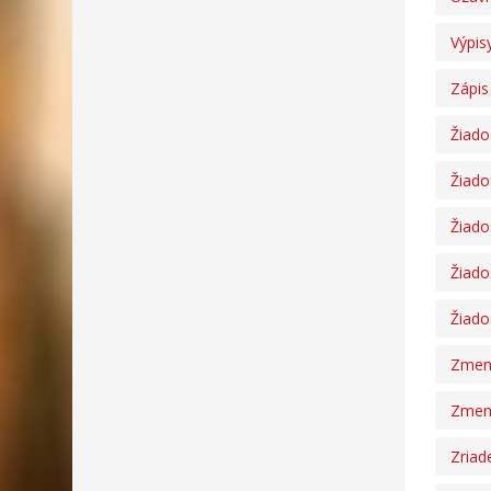
Výpisy
Zápis
Žiado
Žiado
Žiado
Žiado
Žiado
Zmena
Zmena
Zriad