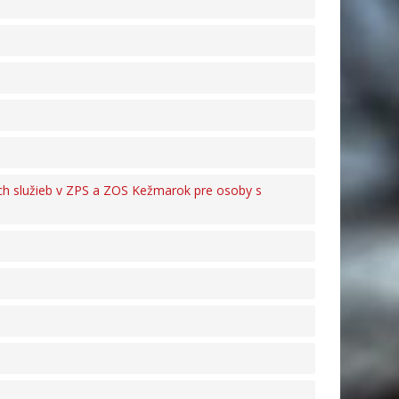
ch služieb v ZPS a ZOS Kežmarok pre osoby s