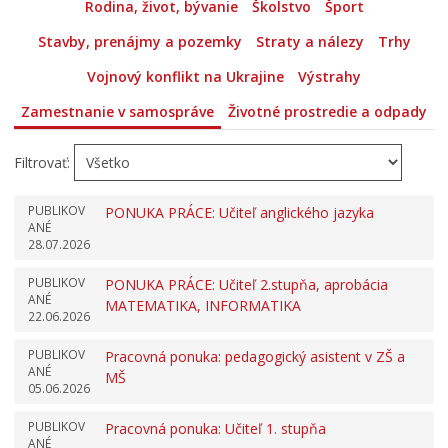
Rodina, život, bývanie
Školstvo
Šport
Stavby, prenájmy a pozemky
Straty a nálezy
Trhy
Vojnový konflikt na Ukrajine
Výstrahy
Zamestnanie v samospráve
Životné prostredie a odpady
Filtrovať:
PUBLIKOV
PONUKA PRÁCE: Učiteľ anglického jazyka
ANÉ
28.07.2026
PUBLIKOV
PONUKA PRÁCE: Učiteľ 2.stupňa, aprobácia
ANÉ
MATEMATIKA, INFORMATIKA
22.06.2026
PUBLIKOV
Pracovná ponuka: pedagogický asistent v ZŠ a
ANÉ
MŠ
05.06.2026
PUBLIKOV
Pracovná ponuka: Učiteľ 1. stupňa
ANÉ