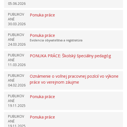
05.06.2026
PUBLIKOV
Ponuka práce
ANÉ
30.03.2026
PUBLIKOV
Ponuka práce
ANÉ
Evidencia obyvateľstva a registratúra
24.03.2026
PUBLIKOV
PONUKA PRÁCE: Školský špeciálny pedagóg
ANÉ
11.03.2026
PUBLIKOV
Oznámenie o voľnej pracovnej pozícií vo výkone
ANÉ
práce vo verejnom záujme
04.02.2026
PUBLIKOV
Ponuka práce
ANÉ
19.11.2025
PUBLIKOV
Ponuka práce
ANÉ
19.11.2025