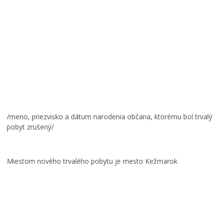
/meno, priezvisko a dátum narodenia občana, ktorému bol trvalý
pobyt zrušený/
Miestom nového trvalého pobytu je mesto Kežmarok