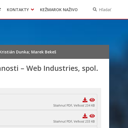
KONTAKTY
KEŽMAROK NAŽIVO
Hľadať
; Kristián Dunka; Marek Bekeš
nosti – Web Industries, spol.
Stiahnuť PDF, Veľkosť 234 KB
Stiahnuť PDF, Veľkosť 233 KB