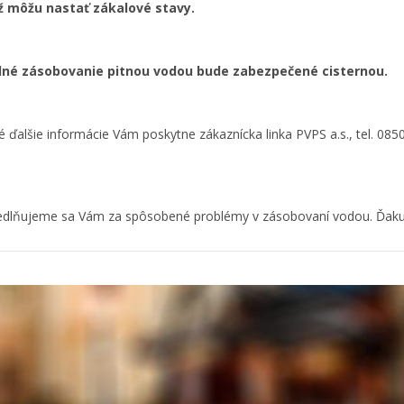
ž môžu nastať zákalové stavy.
né zásobovanie pitnou vodou bude zabezpečené cisternou.
é ďalšie informácie Vám poskytne zákaznícka linka PVPS a.s., tel. 0850
dlňujeme sa Vám za spôsobené problémy v zásobovaní vodou. Ďaku