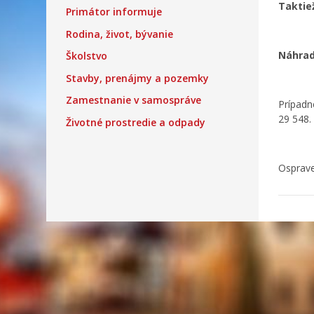
Taktie
Primátor informuje
Rodina, život, bývanie
Náhrad
Školstvo
Stavby, prenájmy a pozemky
Zamestnanie v samospráve
Prípadn
29 548.
Životné prostredie a odpady
Osprave