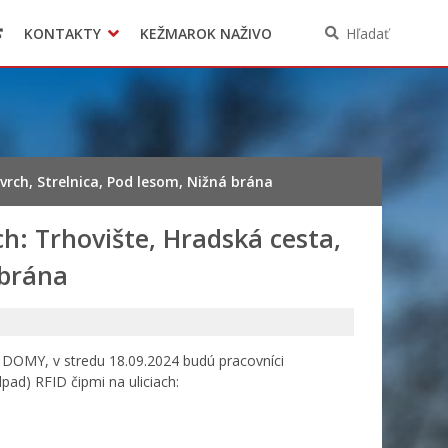
KONTAKTY
KEŽMAROK NAŽIVO
Hľadať
vrch, Strelnica, Pod lesom, Nižná brána
ch: Trhovište, Hradská cesta,
 brána
DOMY, v stredu 18.09.2024 budú pracovníci
d) RFID čipmi na uliciach: