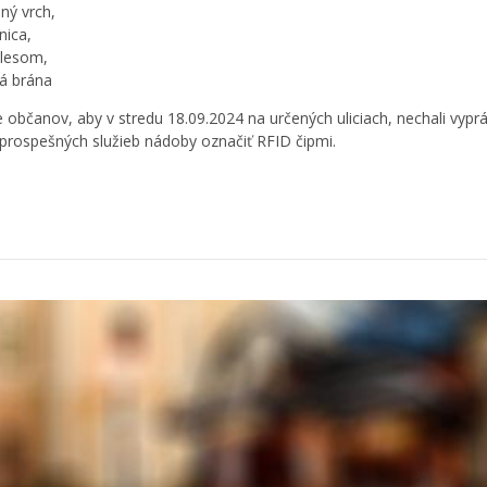
ný vrch,
nica,
lesom,
á brána
 občanov, aby v stredu 18.09.2024 na určených uliciach, nechali vy
prospešných služieb nádoby označiť RFID čipmi.