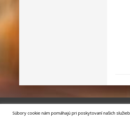
Súbory cookie nám pomáhajú pri poskytovaní našich služieb
Riešenie
ANTIK SMART CITY
| Technický prevádzkovateľ – MVI Te
Správca webového sídla: Mesto Kežmarok, Hlavné námestie, 060 01 
email:
podatelna@kezmarok.sk
,|
Vyhlásenie o prístupnosti
|
Oc