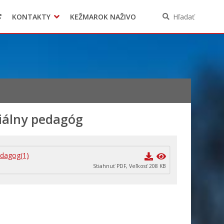
KONTAKTY
KEŽMAROK NAŽIVO
Hľadať
iálny pedagóg
dagog(1)
Stiahnuť PDF, Veľkosť 208 KB