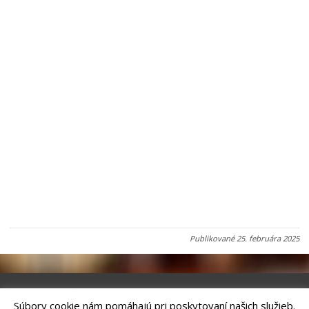
Publikované
25. februára 2025
Súbory cookie nám pomáhajú pri poskytovaní našich služieb.