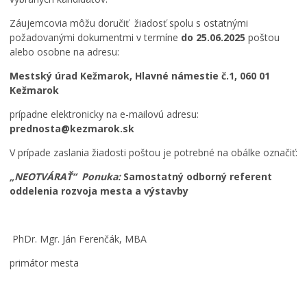
Záujemcovia môžu doručiť žiadosť spolu s ostatnými
požadovanými dokumentmi v termíne
do 25.06.2025
poštou
alebo osobne na adresu:
Mestský úrad Kežmarok, Hlavné námestie č.1, 060 01
Kežmarok
prípadne elektronicky na e-mailovú adresu:
prednosta@kezmarok.sk
V prípade zaslania žiadosti poštou je potrebné na obálke označiť:
„NEOTVÁRAŤ“ Ponuka:
Samostatný odborný referent
oddelenia rozvoja mesta a výstavby
PhDr. Mgr. Ján Ferenčák, MBA
primátor mesta