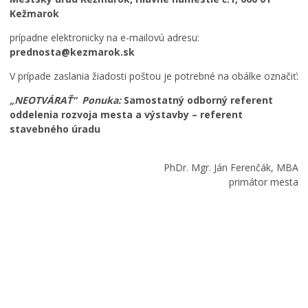
Kežmarok
prípadne elektronicky na e-mailovú adresu:
prednosta@kezmarok.sk
V prípade zaslania žiadosti poštou je potrebné na obálke označiť:
„NEOTVÁRAŤ“ Ponuka:
Samostatný odborný referent
oddelenia rozvoja mesta a výstavby – referent
stavebného úradu
PhDr. Mgr. Ján Ferenčák, MBA
primátor mesta