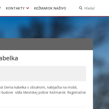
KONTAKTY
KEŽMAROK NAŽIVO
Hľadať
kabelka
ná čierna kabelka s obsahom, nabíjačka na mobil,
v budove sídla Mestskej polície Kežmarok. Registračná