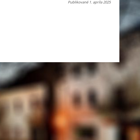
Publikované
1. apríla 2025