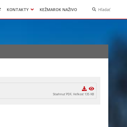
KONTAKTY
KEŽMAROK NAŽIVO
Hľadať
Stiahnuť PDF, Veľkosť 135 KB