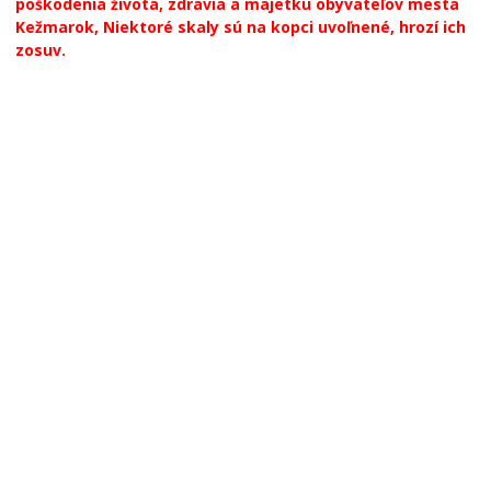
poškodenia života, zdravia a majetku obyvateľov mesta
Kežmarok, Niektoré skaly sú na kopci uvoľnené, hrozí ich
zosuv.