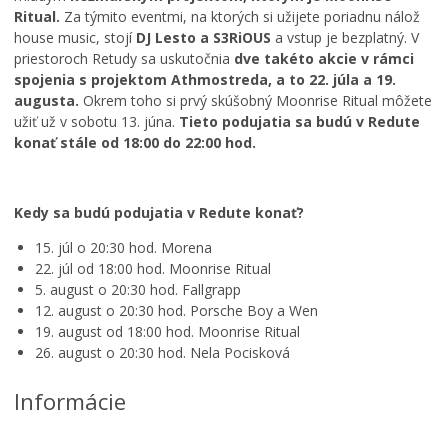
Ritual.
Za týmito eventmi, na ktorých si užijete poriadnu nálož
house music, stojí
DJ Lesto a S3RiOUS
a vstup je bezplatný. V
priestoroch Retudy sa uskutočnia
dve takéto akcie v rámci
spojenia s projektom Athmostreda, a to 22. júla a 19.
augusta.
Okrem toho si prvý skúšobný Moonrise Ritual môžete
užiť už v sobotu 13. júna.
Tieto podujatia sa budú v Redute
konať stále od 18:00 do 22:00 hod.
Kedy sa budú podujatia v Redute konať?
15. júl o 20:30 hod. Morena
22. júl od 18:00 hod. Moonrise Ritual
5. august o 20:30 hod. Fallgrapp
12. august o 20:30 hod. Porsche Boy a Wen
19. august od 18:00 hod. Moonrise Ritual
26. august o 20:30 hod. Nela Pocisková
Informácie