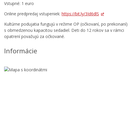
Vstupné: 1 euro
Online predpredaj vstupeniek:
https://bit.ly/3Id6dlS
Kultúrne podujatia fungujú v režime OP (očkovaní, po prekonaní)
s obmedzenou kapacitou sedadiel. Deti do 12 rokov sa v rámci
opatrení považujú za očkované.
Informácie