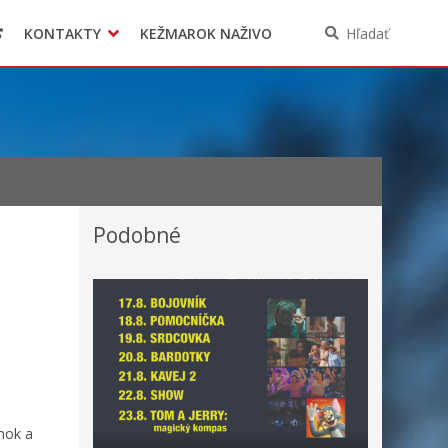
KONTAKTY
KEŽMAROK NAŽIVO
Hľadať
Podobné
enok a