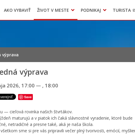
AKO VYBAVIŤ
ŽIVOT V MESTE
PODNIKAJ
TURISTA
Geo informačný systém – Kežmarok
Oznamovanie podozrení z podvodov
Triedený zber – NATUR – PACK
á výprava
ledná výprava
ja 2026, 17:00
—
, 18:00
Save
 tu — cieľová rovinka našich štvrtákov.
ýždeň maturujú a v piatok ich čaká slávnostné vyradenie, ktoré bude
né, netradičné a presne také, aká je naša škola.
všetkom sme si pre vás pripravili večer plný tvorivosti, emócií, myšli