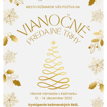
Ročný prehľad