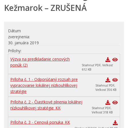
Kežmarok – ZRUŠENÁ
Dátum
zverejnenia
30. januára 2019
Prílohy
Výzva na predkladanie cenových
ponúk (2)
Stiahnuť PDF, Veľkosť
612 KB
Príloha č. 1 - Odporúčaný rozsah pre
vypracovanie lokálnej nízkouhlíkovej
Stiahnuť PDF,
Veľkosť 356 KB
stratégie
Príloha č. 2 - Čiastkové plnenia lokálnej
nízkouhlíkovej stratégie_KK
Stiahnuť PDF,
Veľkosť 318 KB
Príloha č. 3 - Cenová ponuka_KK