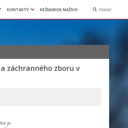
KONTAKTY
KEŽMAROK NAŽIVO
Hľadať
 a záchranného zboru v
ého je