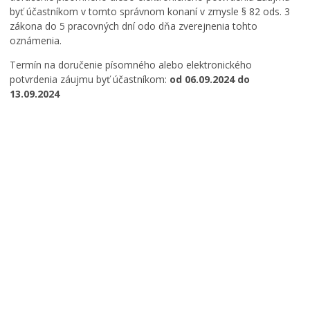
byť účastníkom v tomto správnom konaní v zmysle § 82 ods. 3
zákona do 5 pracovných dní odo dňa zverejnenia tohto
oznámenia.
Termín na doručenie písomného alebo elektronického
potvrdenia záujmu byť účastníkom:
od 06.09.2024 do
13.09.2024