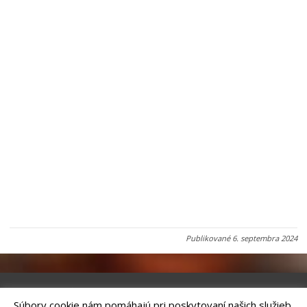
Publikované
6. septembra 2024
Súbory cookie nám pomáhajú pri poskytovaní našich služieb.