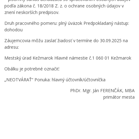
podľa zákona č. 18/2018 Z. z. o ochrane osobných údajov v
znení neskorších predpisov.
Druh pracovného pomeru: plný úväzok Predpokladaný nástup:
dohodou
Záujemcovia môžu zaslať žiadosť v termíne do 30.09.2025 na
adresu:
Mestský úrad Kežmarok Hlavné námestie č.1 060 01 Kežmarok
Obálku je potrebné označiť:
„NEOTVÁRAŤ“ Ponuka: hlavný účtovník/účtovníčka
PhDr. Mgr. Ján FERENČÁK, MBA
primátor mesta