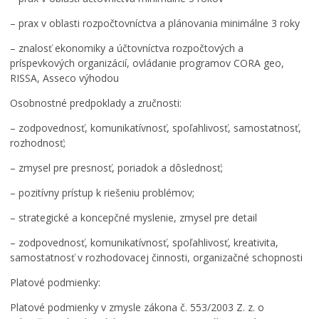
– prax v oblasti rozpočtovníctva a plánovania minimálne 3 roky
– znalosť ekonomiky a účtovníctva rozpočtových a
príspevkových organizácií, ovládanie programov CORA geo,
RISSA, Asseco výhodou
Osobnostné predpoklady a zručnosti:
– zodpovednosť, komunikatívnosť, spoľahlivosť, samostatnosť,
rozhodnosť;
– zmysel pre presnosť, poriadok a dôslednosť;
– pozitívny prístup k riešeniu problémov;
– strategické a koncepčné myslenie, zmysel pre detail
– zodpovednosť, komunikatívnosť, spoľahlivosť, kreativita,
samostatnosť v rozhodovacej činnosti, organizačné schopnosti
Platové podmienky:
Platové podmienky v zmysle zákona č. 553/2003 Z. z. o