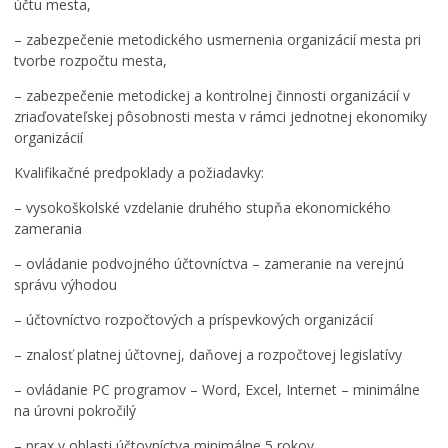
účtu mesta,
– zabezpečenie metodického usmernenia organizácií mesta pri
tvorbe rozpočtu mesta,
– zabezpečenie metodickej a kontrolnej činnosti organizácií v
zriaďovateľskej pôsobnosti mesta v rámci jednotnej ekonomiky
organizácií
Kvalifikačné predpoklady a požiadavky:
– vysokoškolské vzdelanie druhého stupňa ekonomického
zamerania
– ovládanie podvojného účtovníctva – zameranie na verejnú
správu výhodou
– účtovníctvo rozpočtových a príspevkových organizácií
– znalosť platnej účtovnej, daňovej a rozpočtovej legislatívy
– ovládanie PC programov – Word, Excel, Internet – minimálne
na úrovni pokročilý
– prax v oblasti účtovníctva minimálne 5 rokov