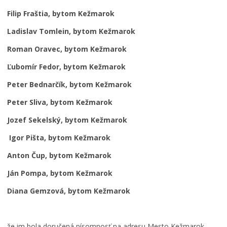
Filip Fraštia, bytom Kežmarok
Ladislav Tomlein, bytom Kežmarok
Roman Oravec, bytom Kežmarok
Ľubomír Fedor, bytom Kežmarok
Peter Bednarčík, bytom Kežmarok
Peter Sliva, bytom Kežmarok
Jozef Sekelský, bytom Kežmarok
Igor Pišta, bytom Kežmarok
Anton Čup, bytom Kežmarok
Ján Pompa, bytom Kežmarok
Diana Gemzová, bytom Kežmarok
že im bola doručená písomnosť na adresu Mesto Kežmarok,