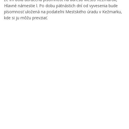
Hlavné námestie l. Po dobu pätnástich dní od vyvesenia bude
písomnosť uložená na podateľni Mestského úradu v Kežmarku,
kde si ju môžu prevziať.