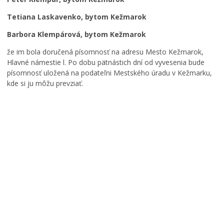
Tetiana Laskavenko, bytom Kežmarok
Barbora Klempárová, bytom Kežmarok
že im bola doručená písomnosť na adresu Mesto Kežmarok,
Hlavné námestie l. Po dobu pätnástich dní od vyvesenia bude
písomnosť uložená na podateľni Mestského úradu v Kežmarku,
kde si ju môžu prevziať.