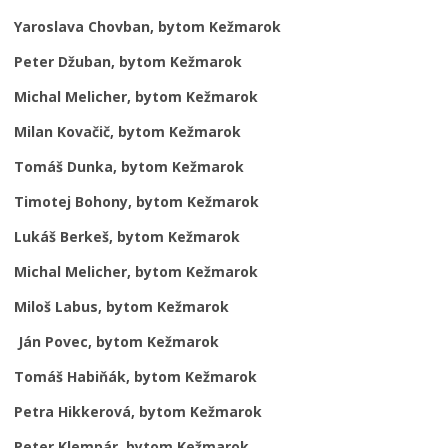
Yaroslava Chovban, bytom Kežmarok
Peter Džuban, bytom Kežmarok
Michal Melicher, bytom Kežmarok
Milan Kovačič, bytom Kežmarok
Tomáš Dunka, bytom Kežmarok
Timotej Bohony, bytom Kežmarok
Lukáš Berkeš, bytom Kežmarok
Michal Melicher, bytom Kežmarok
Miloš Labus, bytom Kežmarok
Ján Povec, bytom Kežmarok
Tomáš Habiňák, bytom Kežmarok
Petra Hikkerová, bytom Kežmarok
Peter Klempár, bytom Kežmarok