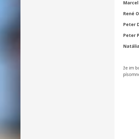
Marcel
René O
Peter 
Peter 
Natáli
že im b
písomno