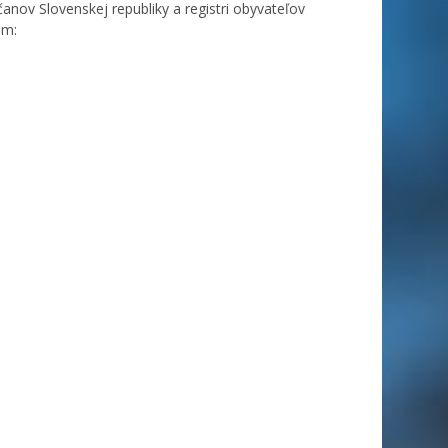
anov Slovenskej republiky a registri obyvateľov
om: