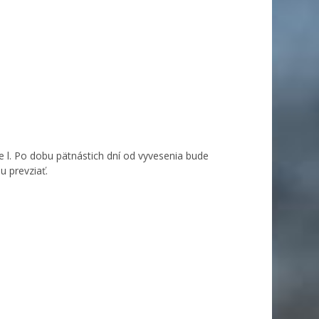
l. Po dobu pätnástich dní od vyvesenia bude
 prevziať.