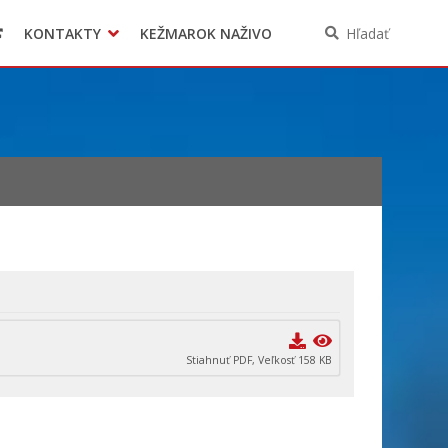
KONTAKTY
KEŽMAROK NAŽIVO
Hľadať
Stiahnuť PDF, Veľkosť 158 KB