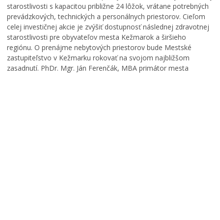
starostlivosti s kapacitou približne 24 lôžok, vrátane potrebných
prevádzkových, technických a personálnych priestorov. Cieľom
celej investičnej akcie je zvýšiť dostupnosť následnej zdravotnej
starostlivosti pre obyvateľov mesta Kežmarok a širšieho
regiónu. O prenájme nebytových priestorov bude Mestské
zastupiteľstvo v Kežmarku rokovať na svojom najbližšom
zasadnutí. PhDr. Mgr. Ján Ferenčák, MBA primátor mesta