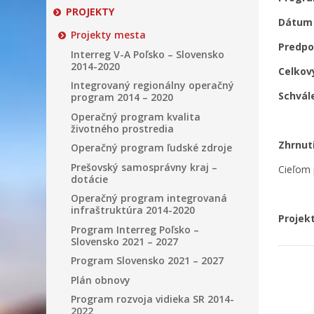
PROJEKTY
Dátum 
Projekty mesta
Predpo
Interreg V-A Poľsko – Slovensko
2014-2020
Celkov
Integrovaný regionálny operačný
Schvál
program 2014 – 2020
Operačný program kvalita
životného prostredia
Zhrnut
Operačný program ľudské zdroje
Prešovský samosprávny kraj –
Cieľom 
dotácie
Operačný program integrovaná
infraštruktúra 2014-2020
Projek
Program Interreg Poľsko –
Slovensko 2021 – 2027
Program Slovensko 2021 – 2027
Plán obnovy
Program rozvoja vidieka SR 2014-
2022