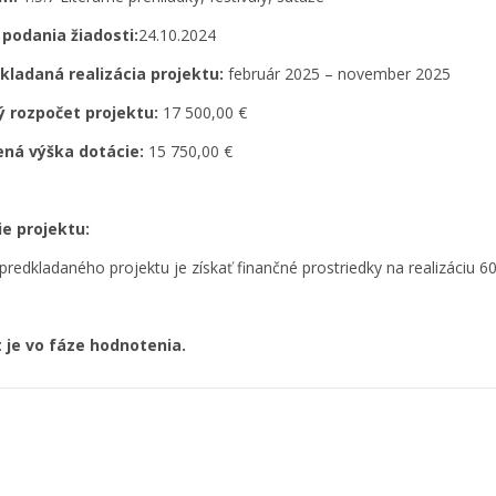
podania žiadosti:
24.10.2024
kladaná realizácia projektu:
február 2025 – november 2025
ý rozpočet projektu:
17 500,00 €
ená výška dotácie:
15 750,00 €
ie projektu:
predkladaného projektu je získať finančné prostriedky na realizáciu 6
t je vo fáze hodnotenia.