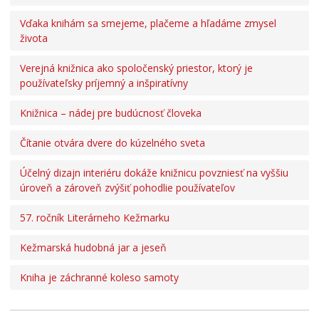
Vďaka knihám sa smejeme, plačeme a hľadáme zmysel
života
Verejná knižnica ako spoločenský priestor, ktorý je
používateľsky príjemný a inšpiratívny
Knižnica – nádej pre budúcnosť človeka
Čítanie otvára dvere do kúzelného sveta
Účelný dizajn interiéru dokáže knižnicu povzniesť na vyššiu
úroveň a zároveň zvýšiť pohodlie používateľov
57. ročník Literárneho Kežmarku
Kežmarská hudobná jar a jeseň
Kniha je záchranné koleso samoty