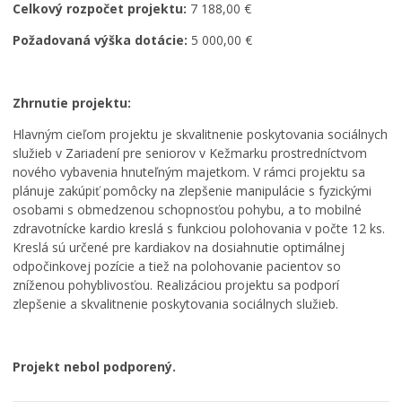
Celkový rozpočet projektu:
7 188,00 €
Požadovaná výška dotácie:
5 000,00 €
Zhrnutie projektu:
Hlavným cieľom projektu je skvalitnenie poskytovania sociálnych
služieb v Zariadení pre seniorov v Kežmarku prostredníctvom
nového vybavenia hnuteľným majetkom. V rámci projektu sa
plánuje zakúpiť pomôcky na zlepšenie manipulácie s fyzickými
osobami s obmedzenou schopnosťou pohybu, a to mobilné
zdravotnícke kardio kreslá s funkciou polohovania v počte 12 ks.
Kreslá sú určené pre kardiakov na dosiahnutie optimálnej
odpočinkovej pozície a tiež na polohovanie pacientov so
zníženou pohyblivosťou. Realizáciou projektu sa podporí
zlepšenie a skvalitnenie poskytovania sociálnych služieb.
Projekt nebol podporený.