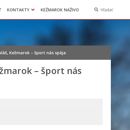
KONTAKTY
KEŽMAROK NAŽIVO
Hľadať
láš, Kežmarok – šport nás spája
ežmarok – šport nás