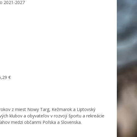
ko 2021-2027
6,29 €
8 rokov z miest Nowy Targ, Kežmarok a Liptovský
vých klubov a obyvateľov v rozvoji športu a rekreácie
ťahov medzi občanmi Poľska a Slovenska.