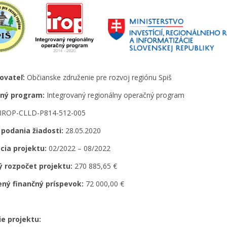
ovateľ:
Občianske združenie pre rozvoj regiónu Spiš
ný program:
Integrovaný regionálny operačný program
IROP-CLLD-P814-512-005
podania žiadosti:
28.05.2020
ácia projektu:
02/2022 – 08/2022
ý rozpočet projektu:
270 885,65 €
ený finančný príspevok:
72 000,00 €
ie projektu: