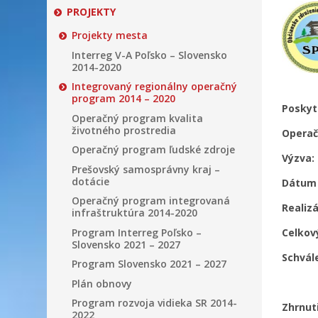
PROJEKTY
Projekty mesta
Interreg V-A Poľsko – Slovensko
2014-2020
Integrovaný regionálny operačný
program 2014 – 2020
Poskyt
Operačný program kvalita
životného prostredia
Operač
Operačný program ľudské zdroje
Výzva:
Prešovský samosprávny kraj –
dotácie
Dátum 
Operačný program integrovaná
Realiz
infraštruktúra 2014-2020
Program Interreg Poľsko –
Celkov
Slovensko 2021 – 2027
Schvál
Program Slovensko 2021 – 2027
Plán obnovy
Program rozvoja vidieka SR 2014-
Zhrnut
2022