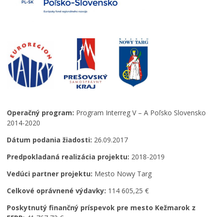
Zamestnanie v samospráve
Operačný program:
Program Interreg V – A Poľsko Slovensko
2014-2020
Dátum podania žiadosti:
26.09.2017
Predpokladaná realizácia projektu:
2018-2019
Vedúci partner projektu:
Mesto Nowy Targ
Celkové oprávnené výdavky:
114 605,25 €
Poskytnutý finančný príspevok pre mesto Kežmarok z