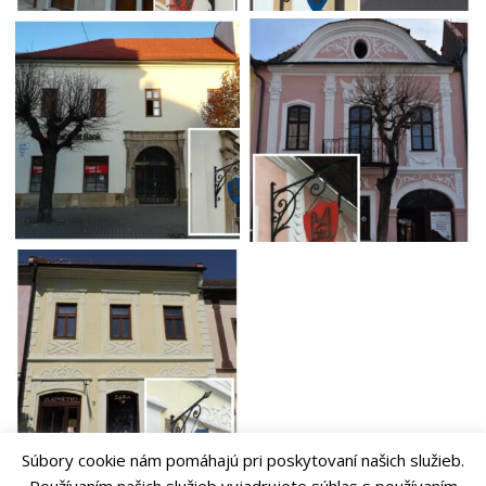
Súbory cookie nám pomáhajú pri poskytovaní našich služieb.