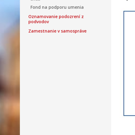
Fond na podporu umenia
Oznamovanie podozrení z
podvodov
Zamestnanie v samospráve