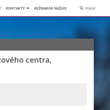
KONTAKTY
KEŽMAROK NAŽIVO
Hľadať
tového centra,