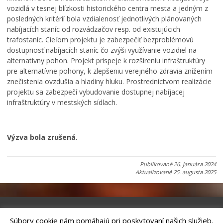
vozidlá v tesnej blízkosti historického centra mesta a jedným z
posledných kritérií bola vzdialenosť jednotlivých plánovaných
nabíjacích staníc od rozvádzačov resp. od existujúcich
trafostaníc. Cieľom projektu je zabezpečiť bezproblémovú
dostupnosť nabíjacích staníc čo zvýši využívanie vozidiel na
alternatívny pohon. Projekt prispeje k rozšíreniu infraštruktúry
pre alternatívne pohony, k zlepšeniu verejného zdravia znížením
znečistenia ovzdušia a hladiny hluku. Prostredníctvom realizácie
projektu sa zabezpečí vybudovanie dostupnej nabíjacej
infraštruktúry v mestských sídlach.
Výzva bola zrušená.
Publikované
26. januára 2024
Aktualizované
25. augusta 2025
Súbory cookie nám pomáhajú pri poskytovaní našich služieb.