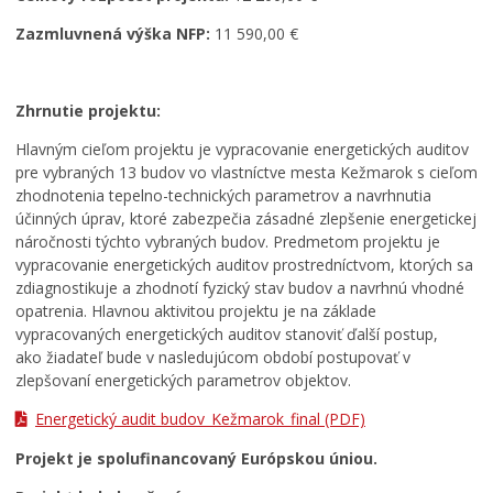
Zazmluvnená výška NFP:
11 590,00 €
Zhrnutie projektu:
Hlavným cieľom projektu je vypracovanie energetických auditov
pre vybraných 13 budov vo vlastníctve mesta Kežmarok s cieľom
zhodnotenia tepelno-technických parametrov a navrhnutia
účinných úprav, ktoré zabezpečia zásadné zlepšenie energetickej
náročnosti týchto vybraných budov. Predmetom projektu je
vypracovanie energetických auditov prostredníctvom, ktorých sa
zdiagnostikuje a zhodnotí fyzický stav budov a navrhnú vhodné
opatrenia. Hlavnou aktivitou projektu je na základe
vypracovaných energetických auditov stanoviť ďalší postup,
ako žiadateľ bude v nasledujúcom období postupovať v
zlepšovaní energetických parametrov objektov.
Energetický audit budov_Kežmarok_final
(PDF)
Projekt je spolufinancovaný Európskou úniou.