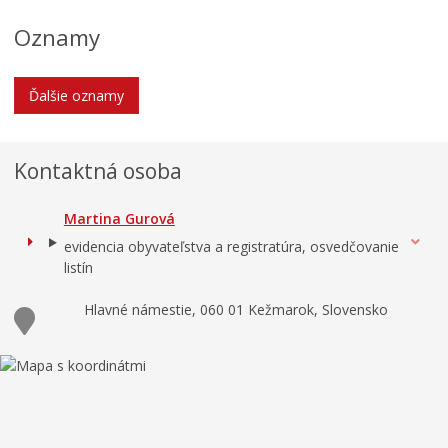
Oznamy
Ďalšie oznamy
Kontaktná osoba
Martina Gurová
evidencia obyvateľstva a registratúra, osvedčovanie
listín
Hlavné námestie, 060 01 Kežmarok, Slovensko