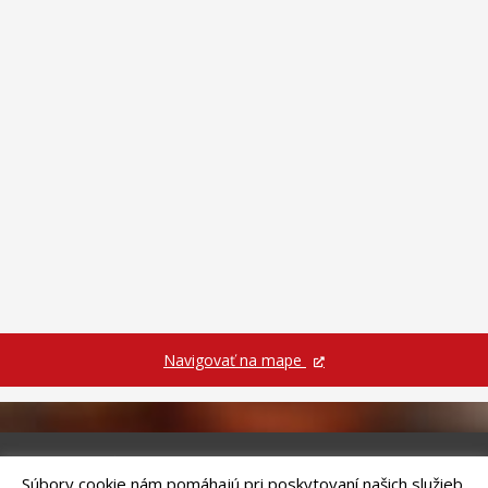
Navigovať na mape
Súbory cookie nám pomáhajú pri poskytovaní našich služieb.