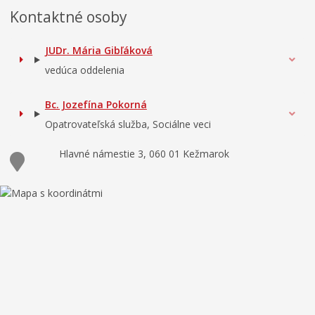
Kontaktné osoby
JUDr. Mária Gibľáková
vedúca oddelenia
Bc. Jozefína Pokorná
Opatrovateľská služba, Sociálne veci
Hlavné námestie 3, 060 01 Kežmarok