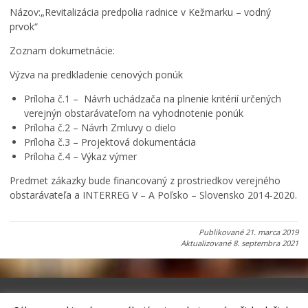
Názov:„Revitalizácia predpolia radnice v Kežmarku – vodný
prvok“
Zoznam dokumetnácie:
Výzva na predkladenie cenových ponúk
Príloha č.1 – Návrh uchádzača na plnenie kritérií určených
verejnýn obstarávateľom na vyhodnotenie ponúk
Príloha č.2 – Návrh Zmluvy o dielo
Príloha č.3 – Projektová dokumentácia
Príloha č.4 – Výkaz výmer
Predmet zákazky bude financovaný z prostriedkov verejného
obstarávateľa a INTERREG V – A Poľsko – Slovensko 2014-2020.
Publikované
21. marca 2019
Aktualizované
8. septembra 2021