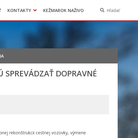
KONTAKTY
KEŽMAROK NAŽIVO
Hľadať
IA
Ú SPREVÁDZAŤ DOPRAVNÉ
upnej rekonštrukcii cestnej vozovky, výmene