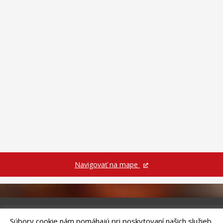
Navigovať na mape
Súbory cookie nám pomáhajú pri poskytovaní našich služieb.