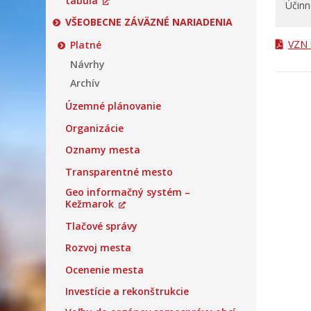
tabuľa
Účinn
VŠEOBECNE ZÁVÄZNÉ NARIADENIA
VZN 
Platné
Návrhy
Archív
Územné plánovanie
Organizácie
Oznamy mesta
Transparentné mesto
Geo informačný systém –
Kežmarok
Tlačové správy
Rozvoj mesta
Ocenenie mesta
Investície a rekonštrukcie