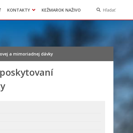
KONTAKTY
KEŽMAROK NAŽIVO
Hľadať
ovej a mimoriadnej dávky
 poskytovaní
ky