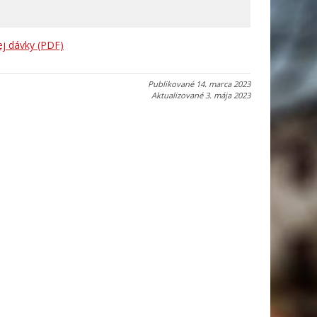
j dávky
(PDF)
Publikované
14. marca 2023
Aktualizované
3. mája 2023