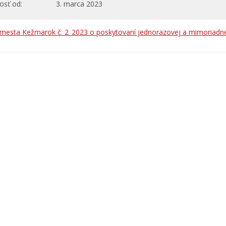
osť od
3. marca 2023
mesta Kežmarok č. 2_2023 o poskytovaní jednorazovej a mimoriadne