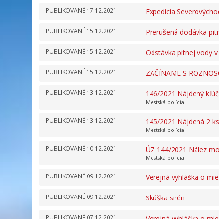
PUBLIKOVANÉ
17.12.2021
Expedícia Severovýchod
PUBLIKOVANÉ
15.12.2021
Prerušená dodávka pit
PUBLIKOVANÉ
15.12.2021
Odstávka pitnej vody v
PUBLIKOVANÉ
15.12.2021
ZAČÍNAME S ROZNOS
PUBLIKOVANÉ
13.12.2021
146/2021 Nájdený kľúč
Mestská polícia
PUBLIKOVANÉ
13.12.2021
145/2021 Nájdená 2 ks
Mestská polícia
PUBLIKOVANÉ
10.12.2021
ÚZ 144/2021 Nález mob
Mestská polícia
PUBLIKOVANÉ
09.12.2021
Verejná vyhláška o mie
PUBLIKOVANÉ
09.12.2021
Skúška sirén
PUBLIKOVANÉ
07.12.2021
Verejná vyhláška o mie