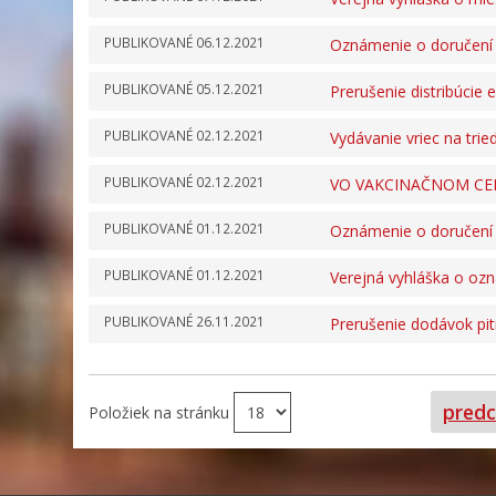
PUBLIKOVANÉ
06.12.2021
Oznámenie o doručení
PUBLIKOVANÉ
05.12.2021
Prerušenie distribúcie e
PUBLIKOVANÉ
02.12.2021
Vydávanie vriec na tr
PUBLIKOVANÉ
02.12.2021
VO VAKCINAČNOM CEN
PUBLIKOVANÉ
01.12.2021
Oznámenie o doručení
PUBLIKOVANÉ
01.12.2021
Verejná vyhláška o oz
PUBLIKOVANÉ
26.11.2021
Prerušenie dodávok pit
predc
Položiek na stránku